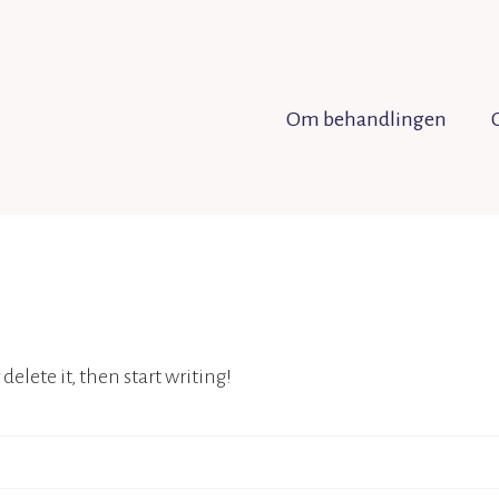
Om behandlingen
delete it, then start writing!