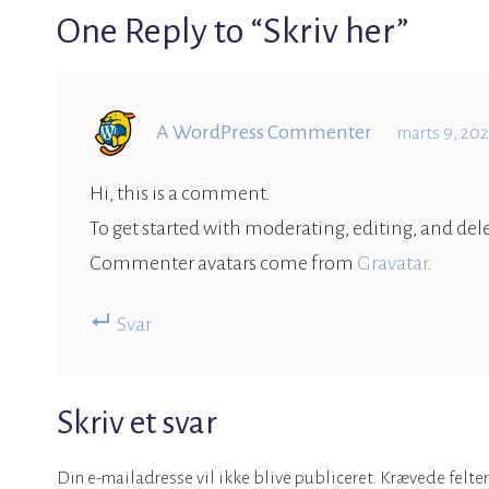
One Reply to “Skriv her”
A WordPress Commenter
marts 9, 202
Hi, this is a comment.
To get started with moderating, editing, and d
Commenter avatars come from
Gravatar
.
Svar
Skriv et svar
Din e-mailadresse vil ikke blive publiceret.
Krævede felte