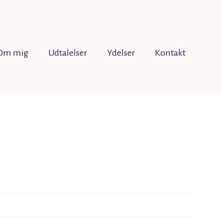
Om mig
Udtalelser
Ydelser
Kontakt