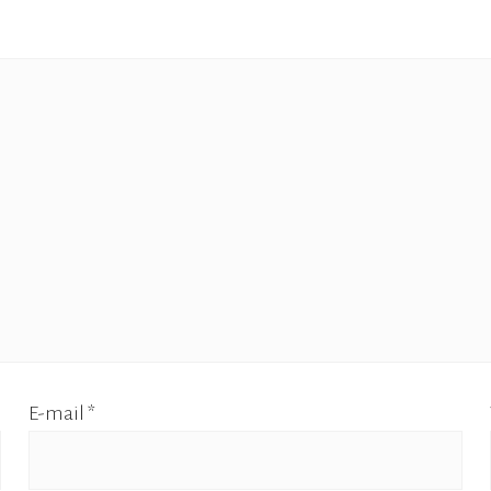
E-mail
*