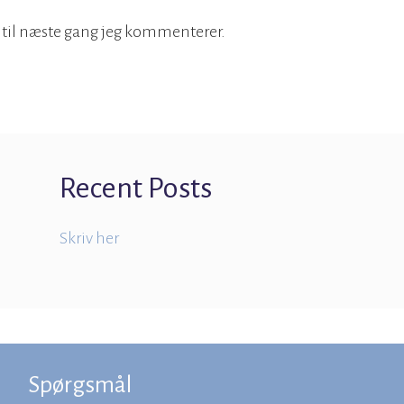
 til næste gang jeg kommenterer.
Recent Posts
Skriv her
Spørgsmål