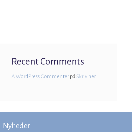
Recent Comments
A WordPress Commenter
på
Skriv her
Nyheder